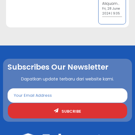
Aliquam...
Fri, 28 June
2024 | 9:05
Subscribes Our Newsletter
Dapatkan update terbaru dari website kami.
SUBCRIBE