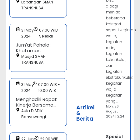
bisa
Lapangan SMAN
dibagi
TRANSNUSA
menjadi
beberapa
kategori,
seperti kegiatan
31 May
07.00 WIB -
wajib,
2024
Selesai
kegiatan
Jum'at Pahala :
rutin,
Khataman...
kegiatan
Masjid SMAN
kokurikuler,
TRANSNUSA
dan
kegiatan
ekstrakurikuler:
Kegiatan
31 May
07.00 WIB -
wajib
2024
10.00 WIB
Kegiatan
Menghadiri Rapat
yang...
Kinerja Bersama...
Artikel
Mon, 26
Aula DiSDIK
&
August
Banyuwangi
2024 | 2:24
Berita
Spesial
22 June
22.00 WIB -